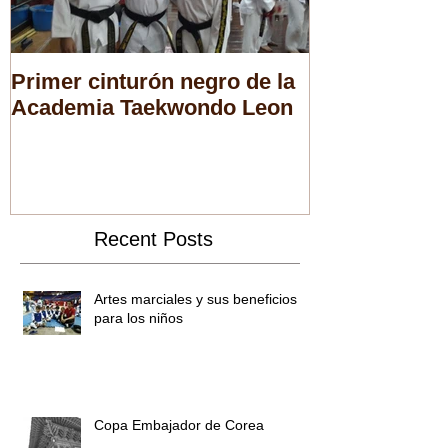
Primer cinturón negro de la
Nueva Directi
Academia Taekwondo Leon
Asociación 
Taekwondo
Recent Posts
Artes marciales y sus beneficios
para los niños
Copa Embajador de Corea