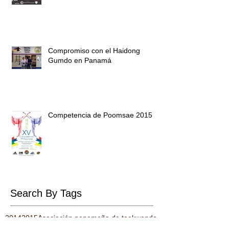
Compromiso con el Haidong
Gumdo en Panamá
Competencia de Poomsae 2015
Search By Tags
2014
2015
Asociación panameña de taekwondo
Panama Taekwondo
aguascaliente