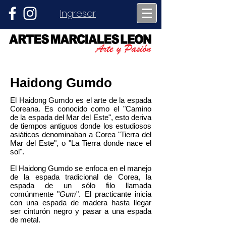
Ingresar
Haidong Gumdo
El Haidong Gumdo es el arte de la espada
Coreana. Es conocido como el "Camino
de la espada del Mar del Este", esto deriva
de tiempos antiguos donde los estudiosos
asiáticos denominaban a Corea "Tierra del
Mar del Este", o "La Tierra donde nace el
sol".
El Haidong Gumdo se enfoca en el manejo
de la espada tradicional de Corea, la
espada de un sólo filo llamada
comúnmente "
Gum
". El practicante inicia
con una espada de madera hasta llegar
ser cinturón negro y pasar a una espada
de metal
.