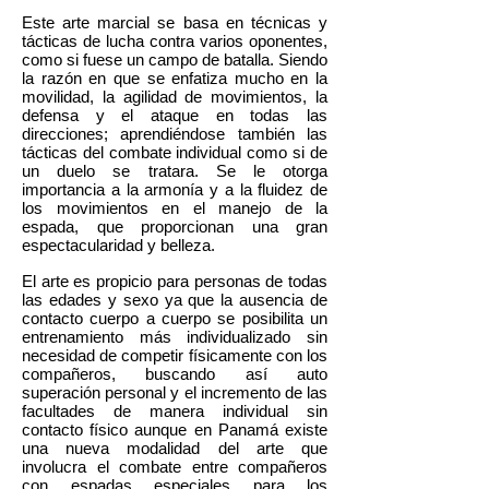
Este arte marcial se basa en técnicas y
tácticas de lucha contra varios oponentes,
como si fuese un campo de batalla. Siendo
la razón en que se enfatiza mucho en la
movilidad, la agilidad de movimientos, la
defensa y el ataque en todas las
direcciones; aprendiéndose también las
tácticas del combate individual como si de
un duelo se tratara. Se le otorga
importancia a la armonía y a la fluidez de
los movimientos en el manejo de la
espada, que proporcionan una gran
espectacularidad y belleza.
El arte es propicio para personas de todas
las edades y sexo ya que la ausencia de
contacto cuerpo a cuerpo se posibilita un
entrenamiento más individualizado sin
necesidad de competir físicamente con los
compañeros, buscando así auto
superación personal y el incremento de las
facultades de manera individual sin
contacto físico aunque en Panamá existe
una nueva modalidad del arte que
involucra el combate entre compañeros
con espadas especiales para los