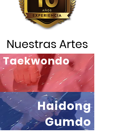
Nuestras Artes
Taekwondo
Haidong
Gumdo