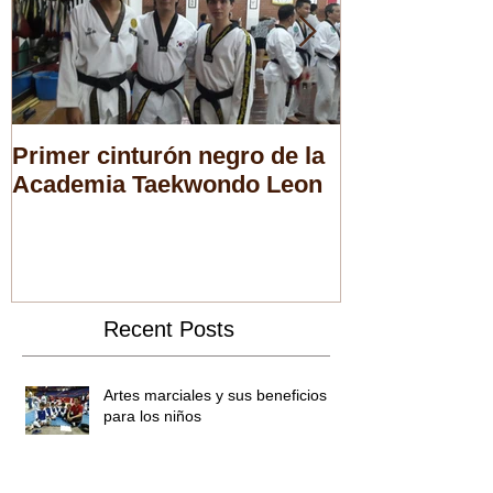
Primer cinturón negro de la
Nueva Directi
Academia Taekwondo Leon
Asociación 
Taekwondo
Recent Posts
Artes marciales y sus beneficios
para los niños