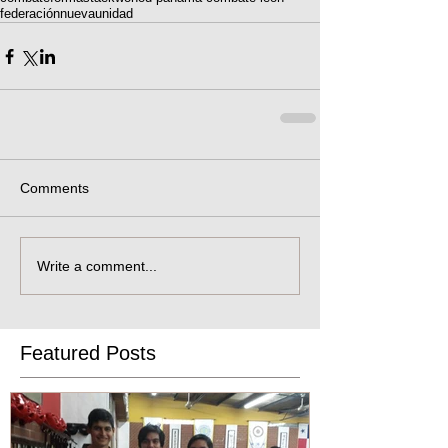
federación
nueva
unidad
Comments
Write a comment...
Featured Posts