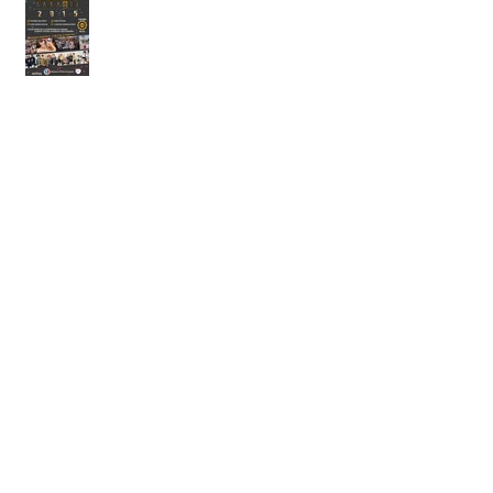
Compromiso con el Haidong
Gumdo en Panamá
Competencia de Poomsae 2015
Search By Tags